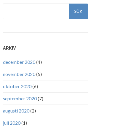
Sök
efter:
ARKIV
december 2020
(4)
november 2020
(5)
oktober 2020
(6)
september 2020
(7)
augusti 2020
(2)
juli 2020
(1)