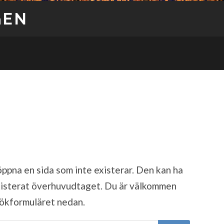
GEN
öppna en sida som inte existerar. Den kan ha
 existerat överhuvudtaget. Du är välkommen
 sökformuläret nedan.