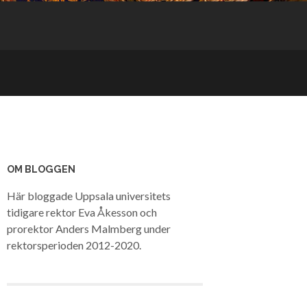
OM BLOGGEN
Här bloggade Uppsala universitets
tidigare rektor Eva Åkesson och
prorektor Anders Malmberg under
rektorsperioden 2012-2020.