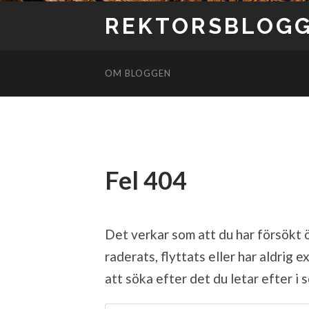
REKTORSBLOG
OM BLOGGEN
Fel 404
Det verkar som att du har försökt 
raderats, flyttats eller har aldrig
att söka efter det du letar efter i
Sök